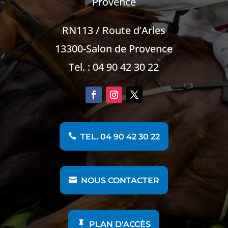
Provence
RN113 / Route d’Arles
13300-Salon de Provence
Tel. : 04 90 42 30 22
TEL. 04 90 42 30 22
NOUS CONTACTER
PLAN D'ACCÈS