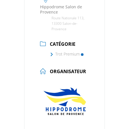
Hippodrome Salon de
Provence
Route Nationale 113,
13300 Salon-de-
Provence
CATÉGORIE
Trot Premium
ORGANISATEUR