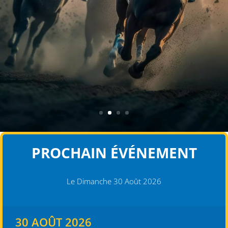
PROCHAIN ÉVÉNEMENT
Le Dimanche 30 Août 2026
30 AOÛT 2026