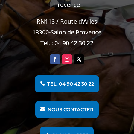
Provence
RN113 / Route d’Arles
13300-Salon de Provence
Tel. : 04 90 42 30 22
TEL. 04 90 42 30 22
NOUS CONTACTER